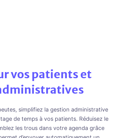
r vos patients et
administratives
utes, simplifiez la gestion administrative
tage de temps à vos patients. Réduisez le
omblez les trous dans votre agenda grâce
us permet d’envoyer automatiquement un