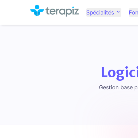
Spécialités
Fon
Logic
Gestion base pa