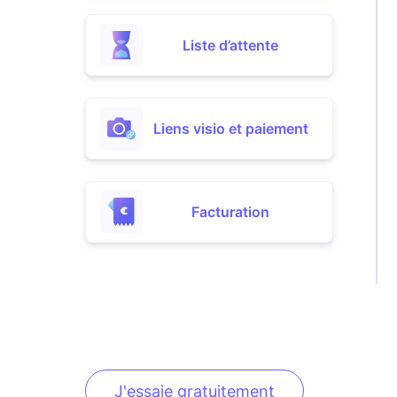
Liste d’attente
Liens visio et paiement
Facturation
J'essaie gratuitement