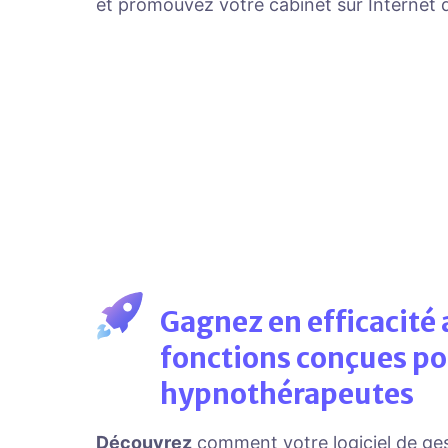
et promouvez votre cabinet sur Internet 
Gagnez en efficacité 
fonctions conçues po
hypnothérapeutes
Découvrez
comment votre logiciel de ge