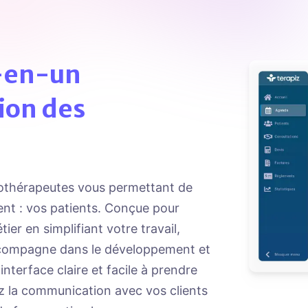
t-en-un
tion des
nothérapeutes vous permettant de
nt : vos patients. Conçue pour
er en simplifiant votre travail,
ccompagne dans le développement et
 interface claire et facile à prendre
z la communication avec vos clients