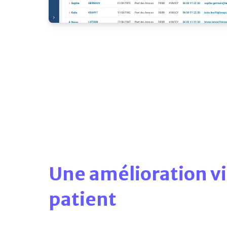
Une amélioration vis
patient