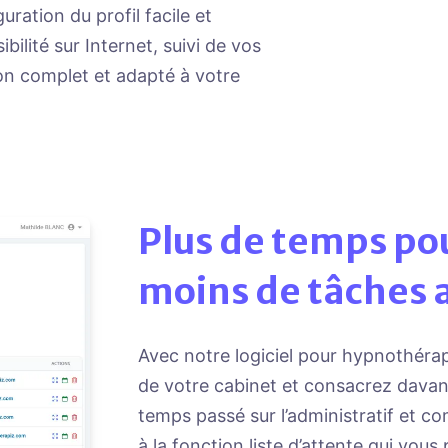
uration du profil facile et
ilité sur Internet, suivi de vos
on complet et adapté à votre
Plus de temps pou
moins de tâches 
Avec notre logiciel pour hypnothérape
de votre cabinet et consacrez davan
temps passé sur l’administratif et c
à la fonction liste d’attente qui vo