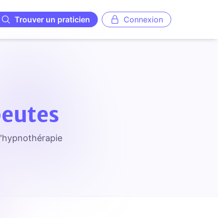
Trouver un praticien
Connexion
peutes
 d'hypnothérapie