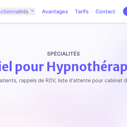
ctionnalités
Avantages
Tarifs
Contact
SPÉCIALITÉS
iel pour Hypnothéra
tients, rappels de RDV, liste d'attente pour cabinet