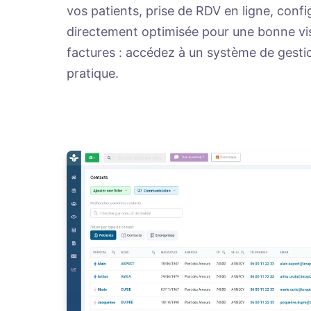
vos patients, prise de RDV en ligne, config
directement optimisée pour une bonne visib
factures : accédez à un système de gesti
pratique.