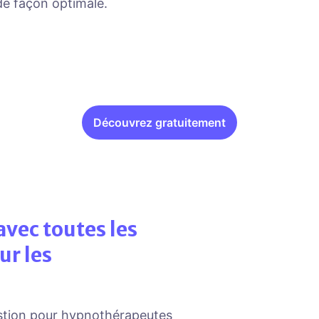
de façon optimale.
Découvrez gratuitement
avec toutes les
ur les
stion pour hypnothérapeutes