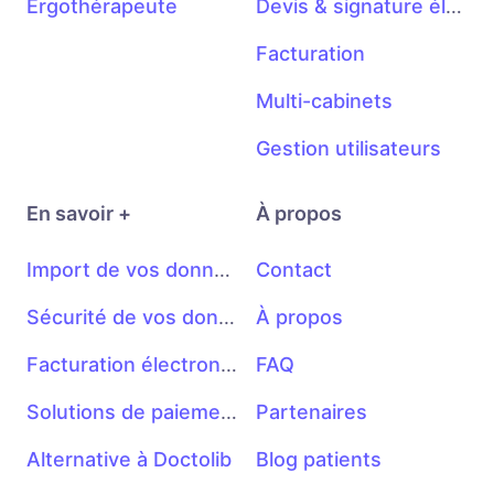
Ergothérapeute
Devis & signature électronique
Facturation
Multi-cabinets
Gestion utilisateurs
En savoir +
À propos
Import de vos données • droit à la portabilité
Contact
Sécurité de vos données
À propos
Facturation électronique
FAQ
Solutions de paiement en ligne
Partenaires
Alternative à Doctolib
Blog patients