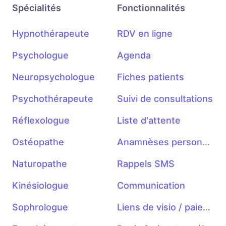
Spécialités
Fonctionnalités
Hypnothérapeute
RDV en ligne
Psychologue
Agenda
Neuropsychologue
Fiches patients
Psychothérapeute
Suivi de consultations
Réflexologue
Liste d'attente
Ostéopathe
Anamnèses personnalisables
Naturopathe
Rappels SMS
Kinésiologue
Communication
Sophrologue
Liens de visio / paiement