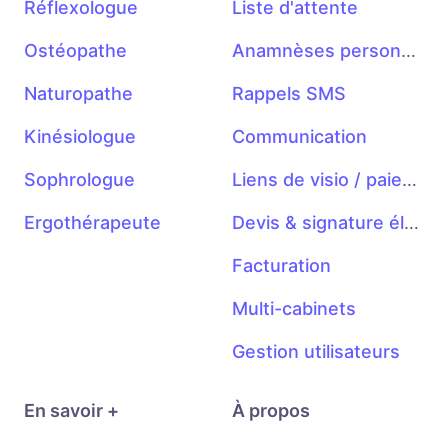
Réflexologue
Liste d'attente
Ostéopathe
Anamnèses personnalisables
Naturopathe
Rappels SMS
Kinésiologue
Communication
Sophrologue
Liens de visio / paiement
Ergothérapeute
Devis & signature électronique
Facturation
Multi-cabinets
Gestion utilisateurs
En savoir +
À propos