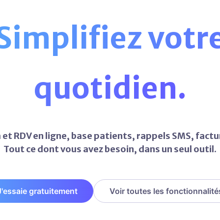
Simplifiez votr
quotidien.
et RDV en ligne, base patients, rappels SMS, factur
Tout ce dont vous avez besoin, dans un seul outil.
J'essaie gratuitement
Voir toutes les fonctionnalité