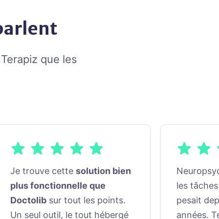
parlent
 Terapiz que les
Je trouve cette
solution bien
Neuropsyc
plus fonctionnelle que
les tâches
Doctolib
sur tout les points.
pesait dep
Un seul outil, le tout hébergé
années. Te