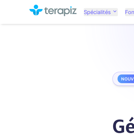
Spécialités
Fon
NOUV
Gé