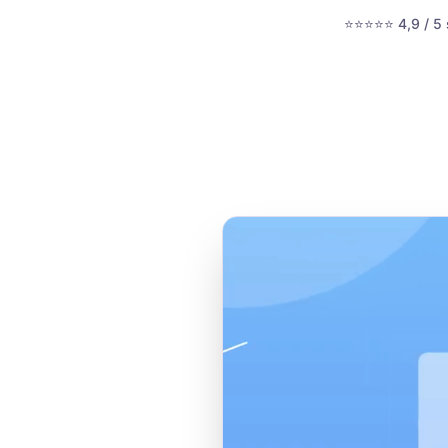
⭐⭐⭐⭐⭐ 4,9 / 5 