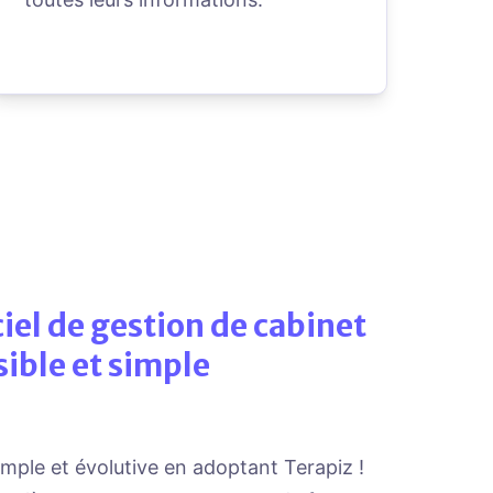
ciel de gestion de cabinet
sible et simple
imple et évolutive en adoptant Terapiz !