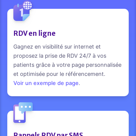
RDV en ligne
Gagnez en visibilité sur internet et
proposez la prise de RDV 24/7 à vos
patients grâce à votre page personnalisée
et optimisée pour le référencement.
Voir un exemple de page
.
Rappels RDV par SMS