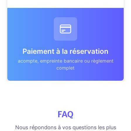
Paiement à la réservation
acompte, empreinte bancaire ou règlement
complet
FAQ
Nous répondons à vos questions les plus