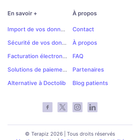
En savoir +
À propos
Import de vos données • droit à la portabilité
Contact
Sécurité de vos données
À propos
Facturation électronique
FAQ
Solutions de paiement en ligne
Partenaires
Alternative à Doctolib
Blog patients
© Terapiz
2026
|
Tous droits réservés