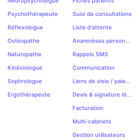
Neuropsychologue
Fiches patients
Psychothérapeute
Suivi de consultations
Réflexologue
Liste d'attente
Ostéopathe
Anamnèses personnalisables
Naturopathe
Rappels SMS
Kinésiologue
Communication
Sophrologue
Liens de visio / paiement
Ergothérapeute
Devis & signature électronique
Facturation
Multi-cabinets
Gestion utilisateurs