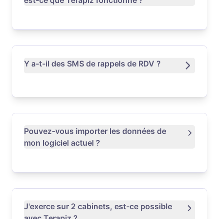
est-ce que Terapiz fonctionne ?
Y a-t-il des SMS de rappels de RDV ?
Pouvez-vous importer les données de
mon logiciel actuel ?
J'exerce sur 2 cabinets, est-ce possible
avec Terapiz ?